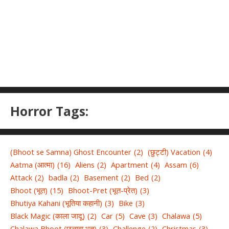
Horror Tags:
(Bhoot se Samna) Ghost Encounter
(2)
(छुट्टी) Vacation
(4)
Aatma (आत्मा)
(16)
Aliens
(2)
Apartment
(4)
Assam
(6)
Attack
(2)
badla
(2)
Basement
(2)
Bed
(2)
Bhoot (भूत)
(15)
Bhoot-Pret (भूत-प्रेत)
(3)
Bhutiya Kahani (भूतिया कहानी)
(3)
Bike
(3)
Black Magic (काला जादू)
(2)
Car
(5)
Cave
(3)
Chalawa
(5)
Chalawa Bhoot (छलावा भूत)
(3)
Challenge
(2)
Christmas
(3)