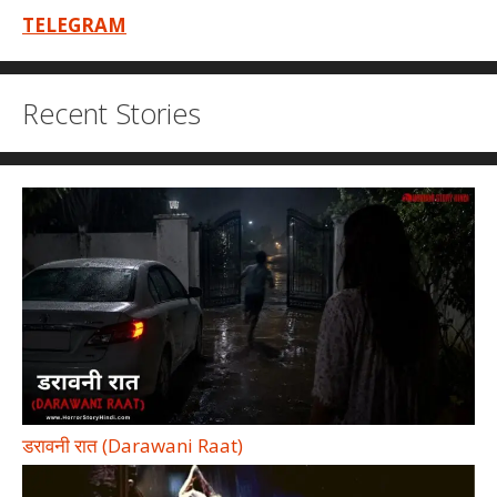
TELEGRAM
Recent Stories
डरावनी रात (Darawani Raat)