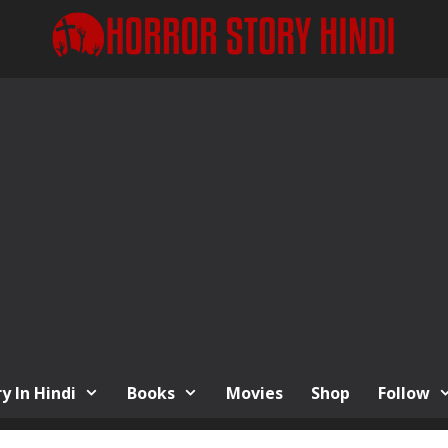
y In Hindi
Books
Movies
Shop
Follow