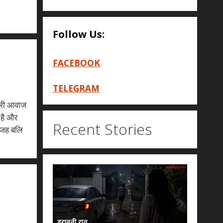
Follow Us:
FACEBOOK
TELEGRAM
मारी आवाज
 है और
Recent Stories
ेवजह बलि