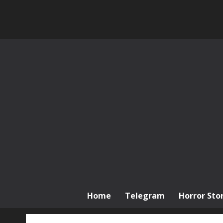
Skip
to
content
Home
Telegram
Horror Stor