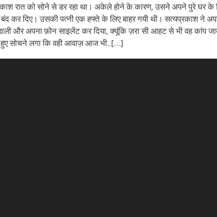
रकाश रात को सोने से डर रहा था। अकेले होने के कारण, उसने अपने पुरे घर क
 बंद कर दिए। उसकी पत्नी एक हफ्ते के लिए बाहर गयी थी। सत्यप्रकाश ने अपन
ई डाली और अपना फ़ोन साइलेंट कर दिया, क्यूंकि ज़रा सी आहट से भी वह कांप ज
 हुए सोचने लगा कि वही आवाज़ आज भी..[…]