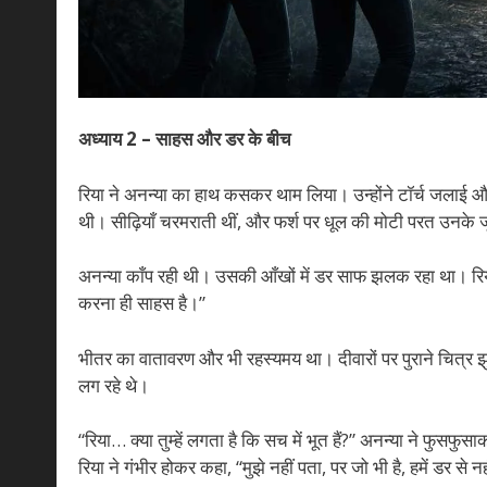
अध्याय 2 – साहस और डर के बीच
रिया ने अनन्या का हाथ कसकर थाम लिया। उन्होंने टॉर्च जलाई और
थी। सीढ़ियाँ चरमराती थीं, और फर्श पर धूल की मोटी परत उनके ज
अनन्या काँप रही थी। उसकी आँखों में डर साफ झलक रहा था। रिय
करना ही साहस है।”
भीतर का वातावरण और भी रहस्यमय था। दीवारों पर पुराने चित्र झुके हु
लग रहे थे।
“रिया… क्या तुम्हें लगता है कि सच में भूत हैं?” अनन्या ने फुसफुस
रिया ने गंभीर होकर कहा, “मुझे नहीं पता, पर जो भी है, हमें डर 