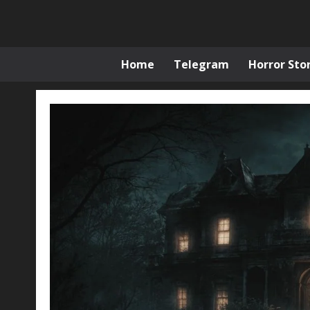
Skip
to
content
Home
Telegram
Horror Stor