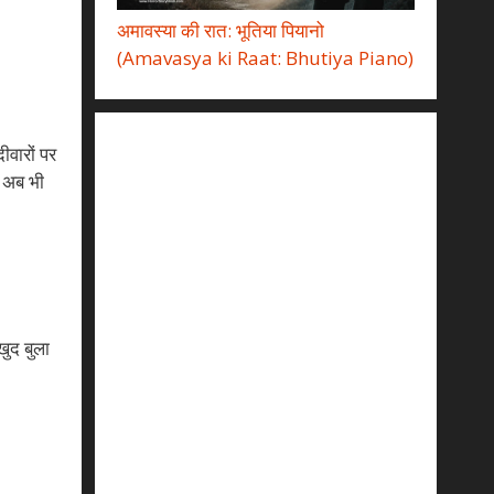
अमावस्या की रात: भूतिया पियानो
(Amavasya ki Raat: Bhutiya Piano)
ीवारों पर
े अब भी
खुद बुला