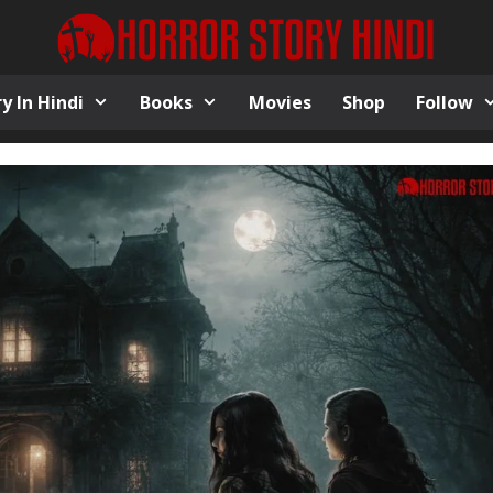
y In Hindi
Books
Movies
Shop
Follow