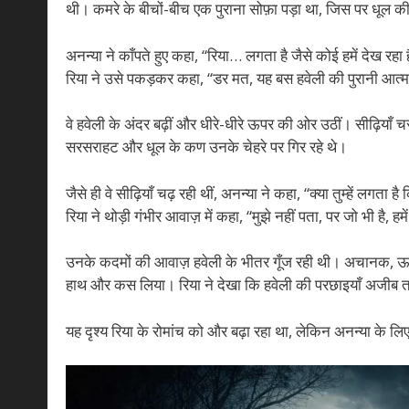
थी। कमरे के बीचों-बीच एक पुराना सोफ़ा पड़ा था, जिस पर धूल क
अनन्या ने काँपते हुए कहा, “रिया… लगता है जैसे कोई हमें देख रहा 
रिया ने उसे पकड़कर कहा, “डर मत, यह बस हवेली की पुरानी आत्मा
वे हवेली के अंदर बढ़ीं और धीरे-धीरे ऊपर की ओर उठीं। सीढ़ियाँ च
सरसराहट और धूल के कण उनके चेहरे पर गिर रहे थे।
जैसे ही वे सीढ़ियाँ चढ़ रही थीं, अनन्या ने कहा, “क्या तुम्हें लगता है 
रिया ने थोड़ी गंभीर आवाज़ में कहा, “मुझे नहीं पता, पर जो भी है
उनके कदमों की आवाज़ हवेली के भीतर गूँज रही थी। अचानक, ऊपर 
हाथ और कस लिया। रिया ने देखा कि हवेली की परछाइयाँ अजीब तरीके 
यह दृश्य रिया के रोमांच को और बढ़ा रहा था, लेकिन अनन्या के ल