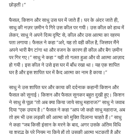
छोड़ती।”
फैसल, किशन और साधु उस घर में जाते हैं। घर के अंदर जाते ही,
साधु की नज़र ज़मीन पे गिरे उस कील पर गयी। उस कील को हाथ में
लेकर, साधु ने अपने दिव्य दृष्टि से, कील और उस आत्मा का रहस्य
पता लगाया। फैसल ने कहा “अरे, यह तो वही कील है, जिसपर मैंने
अपने भारी बैग टांगा था और वजन के कारण ही कील और बैग ज़मीन
पर गिर गए।” साधु ने कहा “ यही तो गलत हुआ और वो आत्मा आज़ाद
हो गयी। इस कील ने उसे इस घर में बाँध रखा था। यह एक शापित
घर है और इस शापित घर में कैद आत्मा का नाम है काया।”
साधु ने उस शापित घर और काया की दर्दनाक कहानी किशन और
फैसल को सुनाई। किशन और फैसल सुनकर बहुत दुखी हुए। किशन
ने साधु से पूछा “तो अब क्या किया जाये साधु महाराज?” साधु ने जवाब
दिया “एक उपाय है।” फैसल ने कहा “आप जो कहो साधु महाराज, अब
तो हम भी उस लड़की की आत्मा को मुक्ति दिलाना चाहते हैं।” साधु
ने कहा “जब किसी इंसान के मरने के बाद, अगर उसके अंतिम विधि
या श्राद्ध के पुरे नियम ना किये हों तो उसकी आत्मा भटकती है और