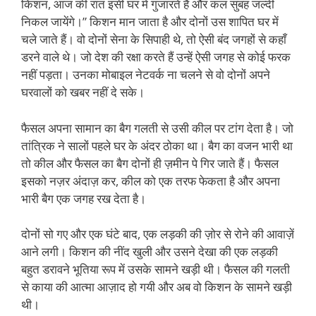
किशन, आज की रात इसी घर में गुजारते हैं और कल सुबह जल्दी
निकल जायेंगे।” किशन मान जाता है और दोनों उस शापित घर में
चले जाते हैं। वो दोनों सेना के सिपाही थे, तो ऐसी बंद जगहों से कहाँ
डरने वाले थे। जो देश की रक्षा करते हैं उन्हें ऐसी जगह से कोई फरक
नहीं पड़ता। उनका मोबाइल नेटवर्क ना चलने से वो दोनों अपने
घरवालों को खबर नहीं दे सके।
फैसल अपना सामान का बैग गलती से उसी कील पर टांग देता है। जो
तांत्रिक ने सालों पहले घर के अंदर ठोका था। बैग का वजन भारी था
तो कील और फैसल का बैग दोनों ही ज़मीन पे गिर जाते हैं। फैसल
इसको नज़र अंदाज़ कर, कील को एक तरफ फेकता है और अपना
भारी बैग एक जगह रख देता है।
दोनों सो गए और एक घंटे बाद, एक लड़की की ज़ोर से रोने की आवाज़ें
आने लगी। किशन की नींद खुली और उसने देखा की एक लड़की
बहुत डरावने भूतिया रूप में उसके सामने खड़ी थी। फैसल की गलती
से काया की आत्मा आज़ाद हो गयी और अब वो किशन के सामने खड़ी
थी।