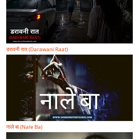
डरावनी रात (Darawani Raat)
नाले बा (Nale Ba)