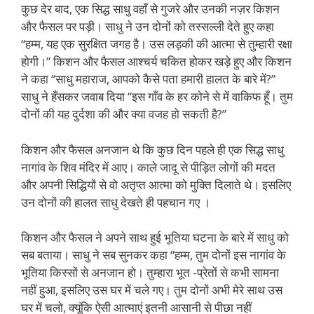
कुछ देर बाद, एक सिद्ध साधु वहाँ से गुजरे और उनकी नज़र किशन
और फैसल पर पड़ी। साधु ने उन दोनों को तस्सल्ली देते हुए कहा
“हम्म, यह एक सुरक्षित जगह है। उस लड़की की आत्मा से तुम्हारी रक्षा
होगी।” किशन और फैसल आश्चर्य चकित होकर खड़े हुए और किशन
ने कहा “साधु महाराज, आपको कैसे पता हमारी हालत के बारे में?”
साधु ने हँसकर जवाब दिया “इस गाँव के हर कोने से में वाकिफ हूँ। तुम
दोनों की यह दुर्दशा की और क्या वजह हो सकती है?”
किशन और फैसल अनजान थे कि कुछ दिन पहले ही एक सिद्ध साधु
नागांव के शिव मंदिर में आए। काले जादू से पीड़ित लोगों की मदत
और अपनी सिद्धियों से वो अतृप्त आत्मा को मुक्ति दिलाते थे। इसलिए
उन दोनों की हालत साधु देखते ही पहचान गए ।
किशन और फैसल ने अपने साथ हुई भूतिया घटना के बारे में साधु को
सब बताया। साधु ने सब सुनकर कहा “हम्म, तुम दोनों इस नागांव के
भूतिया किस्सों से अनजान हो। तुम्हारा भूत -प्रेतों से कभी सामना
नहीं हुआ, इसलिए उस घर में चले गए। तुम दोनों अभी मेरे साथ उस
घर में चलो, क्यूंकि ऐसी आत्माएं इतनी आसानी से पीछा नहीं