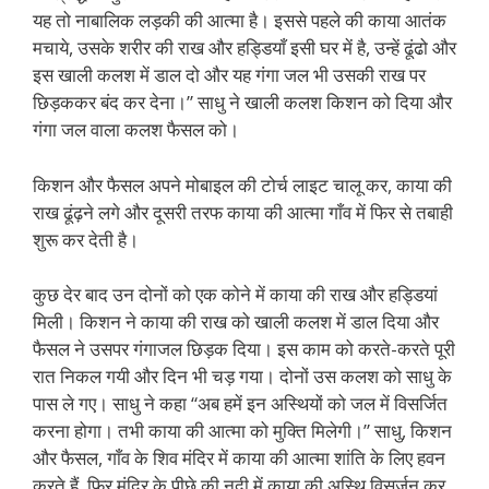
यह तो नाबालिक लड़की की आत्मा है। इससे पहले की काया आतंक
मचाये, उसके शरीर की राख और हड्डियाँ इसी घर में है, उन्हें ढूंढो और
इस खाली कलश में डाल दो और यह गंगा जल भी उसकी राख पर
छिड़ककर बंद कर देना।” साधु ने खाली कलश किशन को दिया और
गंगा जल वाला कलश फैसल को।
किशन और फैसल अपने मोबाइल की टोर्च लाइट चालू कर, काया की
राख ढूंढ़ने लगे और दूसरी तरफ काया की आत्मा गाँव में फिर से तबाही
शुरू कर देती है।
कुछ देर बाद उन दोनों को एक कोने में काया की राख और हड्डियां
मिली। किशन ने काया की राख को खाली कलश में डाल दिया और
फैसल ने उसपर गंगाजल छिड़क दिया। इस काम को करते-करते पूरी
रात निकल गयी और दिन भी चड़ गया। दोनों उस कलश को साधु के
पास ले गए। साधु ने कहा “अब हमें इन अस्थियों को जल में विसर्जित
करना होगा। तभी काया की आत्मा को मुक्ति मिलेगी।” साधु, किशन
और फैसल, गाँव के शिव मंदिर में काया की आत्मा शांति के लिए हवन
करते हैं, फिर मंदिर के पीछे की नदी में काया की अस्थि विसर्जन कर