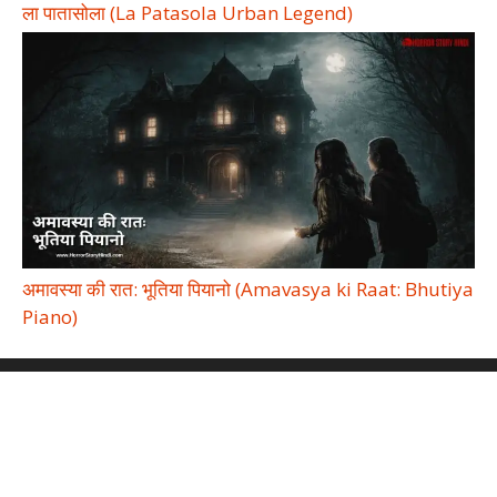
ला पातासोला (La Patasola Urban Legend)
अमावस्या की रात: भूतिया पियानो (Amavasya ki Raat: Bhutiya
Piano)