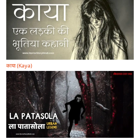
काया (Kaya)