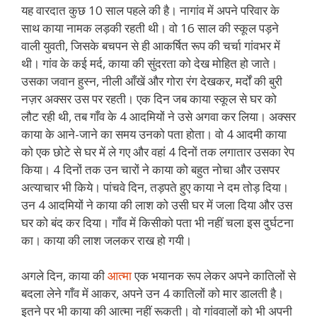
यह वारदात कुछ 10 साल पहले की है। नागांव में अपने परिवार के
साथ काया नामक लड़की रहती थी। वो 16 साल की स्कूल पड़ने
वाली युवती, जिसके बचपन से ही आकर्षित रूप की चर्चा गांवभर में
थी। गांव के कई मर्द, काया की सुंदरता को देख मोहित हो जाते।
उसका जवान हुस्न, नीली आँखें और गोरा रंग देखकर, मर्दों की बुरी
नज़र अक्सर उस पर रहती। एक दिन जब काया स्कूल से घर को
लौट रही थी, तब गाँव के 4 आदमियों ने उसे अगवा कर लिया। अक्सर
काया के आने-जाने का समय उनको पता होता। वो 4 आदमी काया
को एक छोटे से घर में ले गए और वहां 4 दिनों तक लगातार उसका रेप
किया। 4 दिनों तक उन चारों ने काया को बहुत नोचा और उसपर
अत्याचार भी किये। पांचवे दिन, तड़पते हुए काया ने दम तोड़ दिया।
उन 4 आदमियों ने काया की लाश को उसी घर में जला दिया और उस
घर को बंद कर दिया। गाँव में किसीको पता भी नहीं चला इस दुर्घटना
का। काया की लाश जलकर राख हो गयी।
अगले दिन, काया की
आत्मा
एक भयानक रूप लेकर अपने कातिलों से
बदला लेने गाँव में आकर, अपने उन 4 कातिलों को मार डालती है।
इतने पर भी काया की आत्मा नहीं रूकती। वो गांववालों को भी अपनी