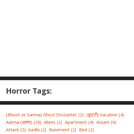
Horror Tags:
(Bhoot se Samna) Ghost Encounter
(2)
(छुट्टी) Vacation
(4)
Aatma (आत्मा)
(16)
Aliens
(2)
Apartment
(4)
Assam
(6)
Attack
(2)
badla
(2)
Basement
(2)
Bed
(2)