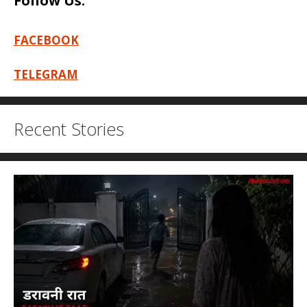
Follow Us:
FACEBOOK
TELEGRAM
Recent Stories