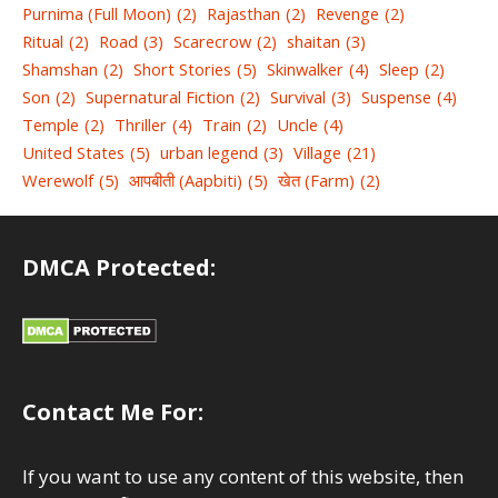
Purnima (Full Moon)
(2)
Rajasthan
(2)
Revenge
(2)
Ritual
(2)
Road
(3)
Scarecrow
(2)
shaitan
(3)
Shamshan
(2)
Short Stories
(5)
Skinwalker
(4)
Sleep
(2)
Son
(2)
Supernatural Fiction
(2)
Survival
(3)
Suspense
(4)
Temple
(2)
Thriller
(4)
Train
(2)
Uncle
(4)
United States
(5)
urban legend
(3)
Village
(21)
Werewolf
(5)
आपबीती (Aapbiti)
(5)
खेत (Farm)
(2)
DMCA Protected:
Contact Me For:
If you want to use any content of this website, then