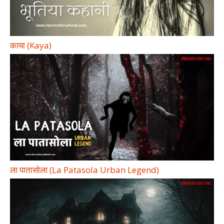
काया (Kaya)
ला पातासोला (La Patasola Urban Legend)