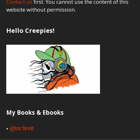
Contact us
first. You cannot use the content of this
website without permission.
Hello Creepies!
My Books & Ebooks
•
भूतिया किस्से