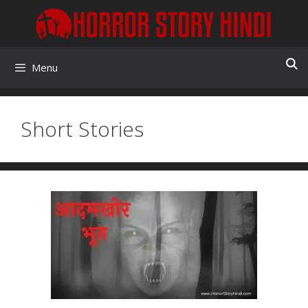
Skip
to
content
Menu
Short Stories