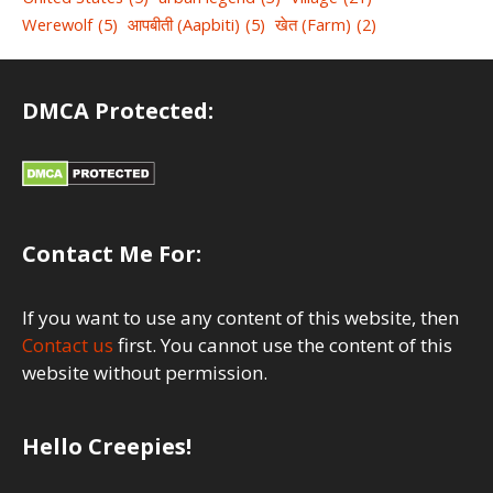
Werewolf
(5)
आपबीती (Aapbiti)
(5)
खेत (Farm)
(2)
DMCA Protected:
Contact Me For:
If you want to use any content of this website, then
Contact us
first. You cannot use the content of this
website without permission.
Hello Creepies!