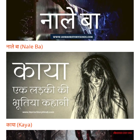
नाले बा (Nale Ba)
काया (Kaya)