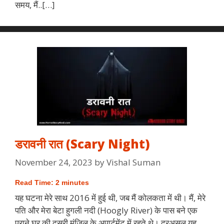
समय, मैं..[…]
डरावनी रात (Scary Night)
November 24, 2023
by
Vishal Suman
Read Time:
2
minutes
यह घटना मेरे साथ 2016 में हुई थी, जब मैं कोलकता में थी। मैं, मेरे
पति और मेरा बेटा हुगली नदी (Hoogly River) के पास बने एक
पुराने घर की दूसरी मंजिल के अपार्टमेंट में रहते थे। दरअसल यह