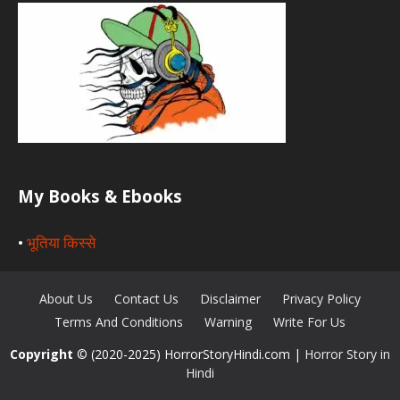
My Books & Ebooks
•
भूतिया किस्से
About Us
Contact Us
Disclaimer
Privacy Policy
Terms And Conditions
Warning
Write For Us
Copyright
© (2020-2025) HorrorStoryHindi.com |
Horror Story in
Hindi