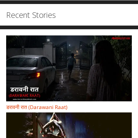
Recent Stories
डरावनी रात (Darawani Raat)