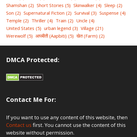
Shamshan
(2)
Short Stories
(5)
Skinwalker
(4)
Sleep
(2)
Son
(2)
Supernatural Fiction
(2)
Survival
(3)
Suspense
(4)
Temple
(2)
Thriller
(4)
Train
(2)
Uncle
(4)
United States
(5)
urban legend
(3)
Village
(21)
Werewolf
(5)
आपबीती (Aapbiti)
(5)
खेत (Farm)
(2)
DMCA Protected:
Contact Me For:
If you want to use any content of this website, then
Contact us
first. You cannot use the content of this
website without permission.