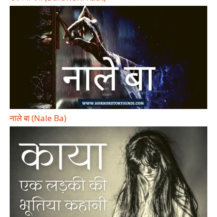
नाले बा (Nale Ba)