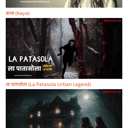
काया (Kaya)
ला पातासोला (La Patasola Urban Legend)