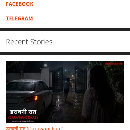
FACEBOOK
TELEGRAM
Recent Stories
डरावनी रात (Darawani Raat)