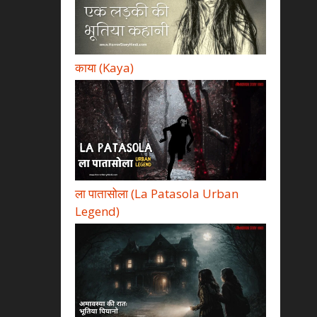
काया (Kaya)
ला पातासोला (La Patasola Urban
Legend)