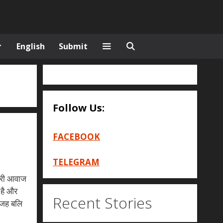
English
Submit
Follow Us:
FACEBOOK
TELEGRAM
मारी आवाज
 है और
Recent Stories
ेवजह बलि