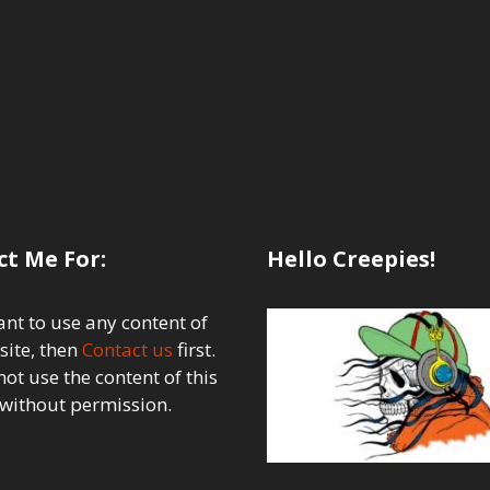
t Me For:
Hello Creepies!
ant to use any content of
site, then
Contact us
first.
ot use the content of this
 without permission.