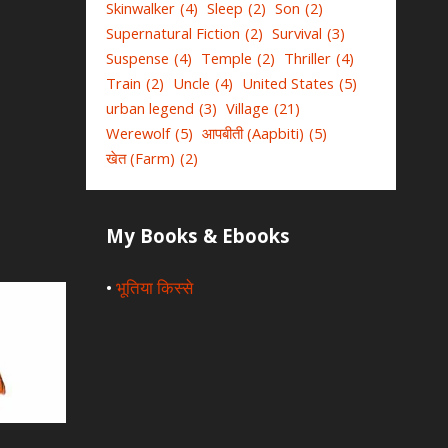
Skinwalker
(4)
Sleep
(2)
Son
(2)
Supernatural Fiction
(2)
Survival
(3)
Suspense
(4)
Temple
(2)
Thriller
(4)
Train
(2)
Uncle
(4)
United States
(5)
urban legend
(3)
Village
(21)
Werewolf
(5)
आपबीती (Aapbiti)
(5)
खेत (Farm)
(2)
My Books & Ebooks
•
भूतिया किस्से