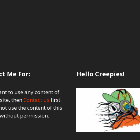
t Me For:
Hello Creepies!
ant to use any content of
site, then
Contact us
first.
ot use the content of this
 without permission.