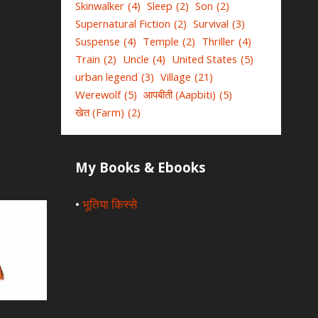
Skinwalker
(4)
Sleep
(2)
Son
(2)
Supernatural Fiction
(2)
Survival
(3)
Suspense
(4)
Temple
(2)
Thriller
(4)
Train
(2)
Uncle
(4)
United States
(5)
urban legend
(3)
Village
(21)
Werewolf
(5)
आपबीती (Aapbiti)
(5)
खेत (Farm)
(2)
My Books & Ebooks
•
भूतिया किस्से