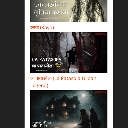
काया (Kaya)
ला पातासोला (La Patasola Urban
Legend)