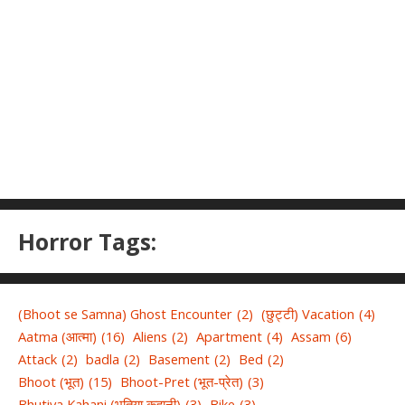
Horror Tags:
(Bhoot se Samna) Ghost Encounter
(2)
(छुट्टी) Vacation
(4)
Aatma (आत्मा)
(16)
Aliens
(2)
Apartment
(4)
Assam
(6)
Attack
(2)
badla
(2)
Basement
(2)
Bed
(2)
Bhoot (भूत)
(15)
Bhoot-Pret (भूत-प्रेत)
(3)
Bhutiya Kahani (भूतिया कहानी)
(3)
Bike
(3)