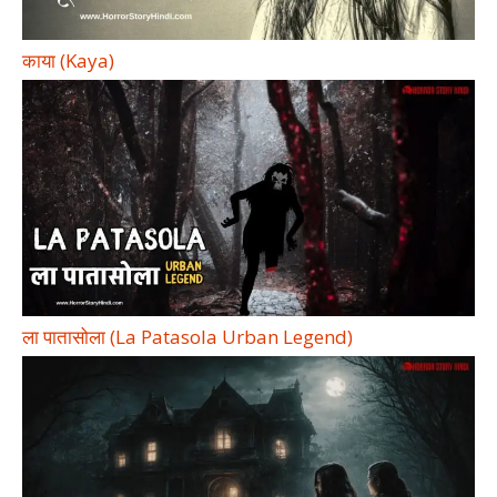
काया (Kaya)
ला पातासोला (La Patasola Urban Legend)