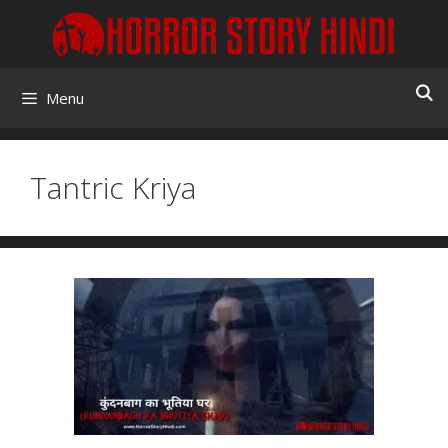
Skip
to
content
Menu
Tantric Kriya