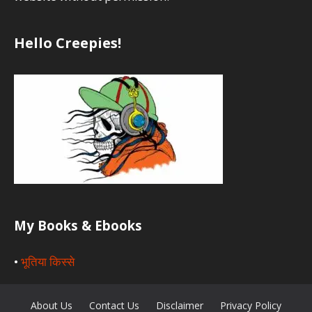
Hello Creepies!
My Books & Ebooks
•
भूतिया किस्से
About Us
Contact Us
Disclaimer
Privacy Policy