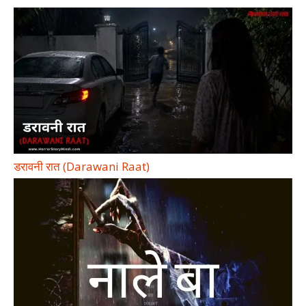
डरावनी रात (Darawani Raat)