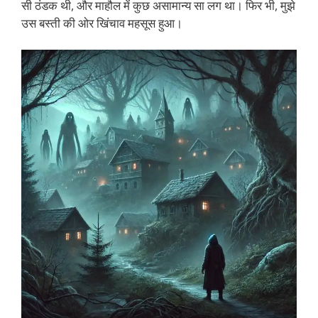
सी ठंडक थी, और माहौल में कुछ असामान्य सा लग था। फिर भी, मुझे
उस बस्ती की ओर खिंचाव महसूस हुआ।