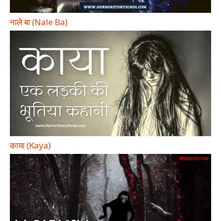
नाले बा (Nale Ba)
काया (Kaya)