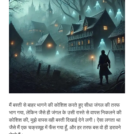
मैं बस्ती से बाहर भागने की कोशिश करते हुए सीधा जंगल की तरफ
भाग गया, लेकिन जैसे ही जंगल के उसी रास्ते से वापस निकलने की
कोशिश की, मुझे वापस वही बस्ती दिखाई देने लगी। ऐसा लगता था
जैसे मैं एक चक्रव्यूह में फँस गया हूँ, और हर तरफ बस वो ही डरावने