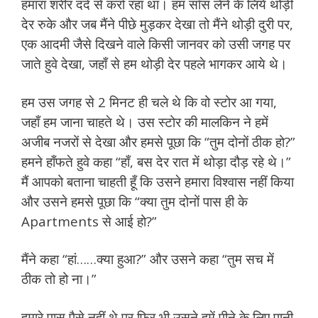
हमारा शरीर दर्द से कर्रा रहा था। हम साँस लेने के लिये थोड़ी
देर रुके और जब मैंने पीछे मुड़कर देखा तो मैंने थोड़ी दुरी पर,
एक आदमी जैसे दिखने वाले किसी जानवर को उसी जगह पर
जाते हुवे देखा, जहाँ से हम थोड़ी देर पहले भागकर आये थे।
हम उस जगह से 2 मिनट ही चले थे कि वो स्टोर आ गया,
जहाँ हम जाना चाहते थे। उस स्टोर की मालकिन ने हमें
अजीब नजरों से देखा और हमसे पूछा कि “तुम दोनों ठीक हो?”
हमने हाँफते हुवे कहा “हाँ, बस देर रात में थोड़ा दौड़ रहे थे।”
मैं आपको बताना चाहती हूँ कि उसने हमारा विश्वास नहीं किया
और उसने हमसे पूछा कि “क्या तुम दोनों पास ही के
Apartments से आई हो?”
मैंने कहा “हां……क्या हुआ?” और उसने कहा “तुम सच में
ठीक तो हो ना।”
हमारे पास पैसे नहीं थे पर फिर भी उसने हमें पीने के लिए पानी