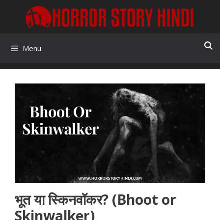
Skip
to
content
Menu
भूत या स्किनवॉकर? (Bhoot or
Skinwalker)