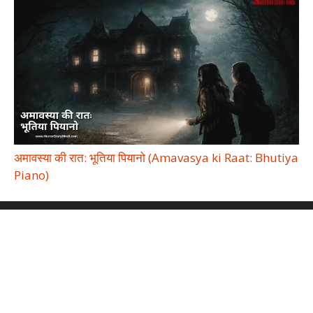
अमावस्या की रात: भूतिया पियानो (Amavasya ki Raat: Bhutiya
Piano)