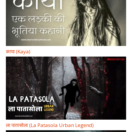
काया (Kaya)
ला पातासोला (La Patasola Urban Legend)