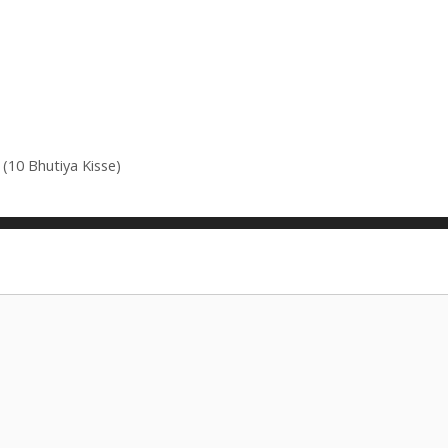
n (10 Bhutiya Kisse)