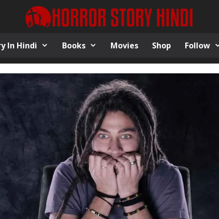
y In Hindi
Books
Movies
Shop
Follow