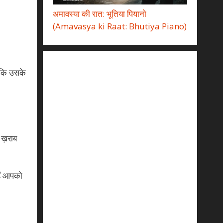
अमावस्या की रात: भूतिया पियानो
(Amavasya ki Raat: Bhutiya Piano)
बकि उसके
 ख़राब
हैं आपको