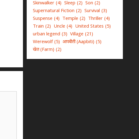
Skinwalker
(4)
Sleep
(2)
Son
(2)
Supernatural Fiction
(2)
Survival
(3)
Suspense
(4)
Temple
(2)
Thriller
(4)
Train
(2)
Uncle
(4)
United States
(5)
urban legend
(3)
Village
(21)
Werewolf
(5)
आपबीती (Aapbiti)
(5)
खेत (Farm)
(2)