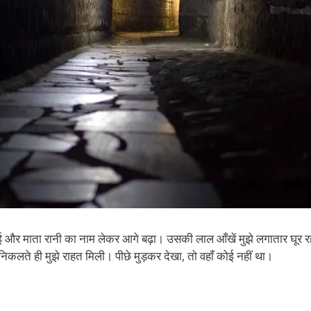
जुटाई और माता रानी का नाम लेकर आगे बढ़ा। उसकी लाल आँखें मुझे लगातार घूर रह
िकलते ही मुझे राहत मिली। पीछे मुड़कर देखा, तो वहाँ कोई नहीं था।