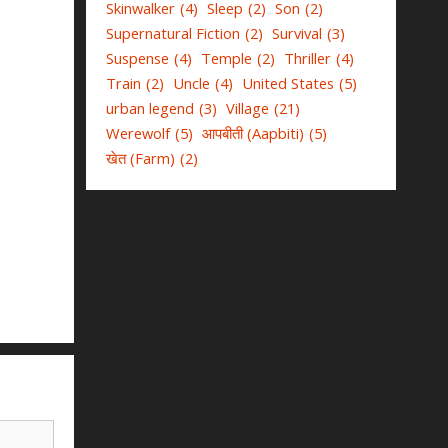
Skinwalker
(4)
Sleep
(2)
Son
(2)
Supernatural Fiction
(2)
Survival
(3)
Suspense
(4)
Temple
(2)
Thriller
(4)
Train
(2)
Uncle
(4)
United States
(5)
urban legend
(3)
Village
(21)
Werewolf
(5)
आपबीती (Aapbiti)
(5)
खेत (Farm)
(2)