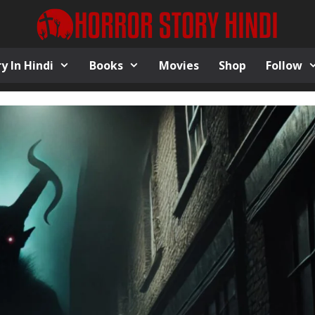
y In Hindi
Books
Movies
Shop
Follow