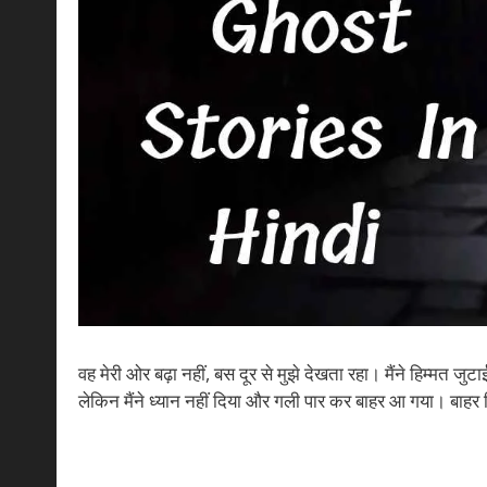
वह मेरी ओर बढ़ा नहीं, बस दूर से मुझे देखता रहा। मैंने हिम्मत 
लेकिन मैंने ध्यान नहीं दिया और गली पार कर बाहर आ गया। बाहर न