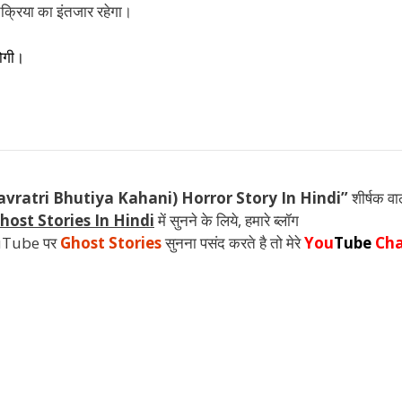
िक्रिया का इंतजार रहेगा।
ोगी।
ी (Navratri Bhutiya Kahani) Horror Story In Hindi”
शीर्षक व
host Stories In Hindi
में सुनने के लिये, हमारे ब्लॉग
ouTube पर
Ghost Stories
सुनना पसंद करते है तो मेरे
You
Tube
Cha