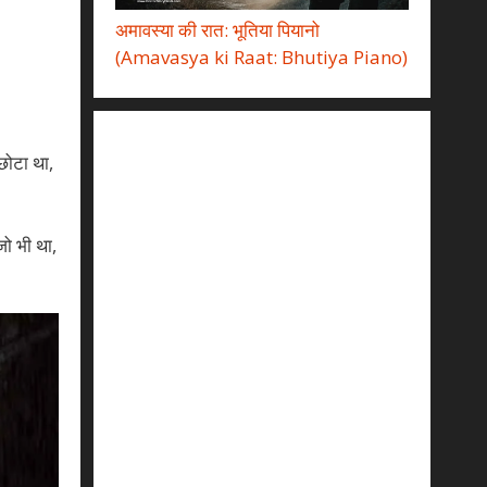
अमावस्या की रात: भूतिया पियानो
(Amavasya ki Raat: Bhutiya Piano)
 छोटा था,
जो भी था,