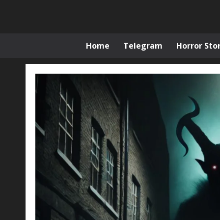
Skip
to
content
Home
Telegram
Horror Stor