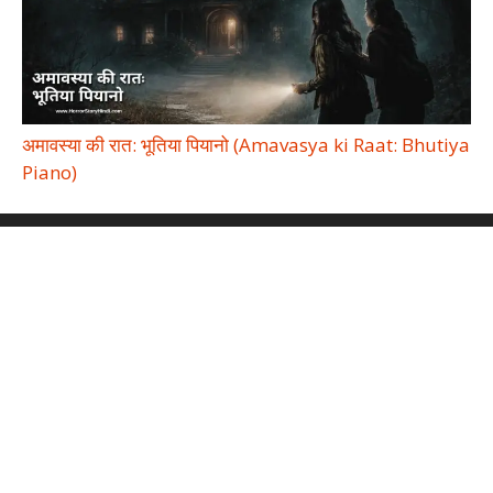
अमावस्या की रात: भूतिया पियानो (Amavasya ki Raat: Bhutiya
Piano)