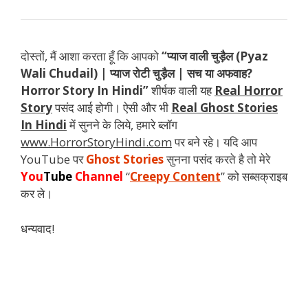
दोस्तों, मैं आशा करता हूँ कि आपको
“प्याज वाली चुड़ैल (Pyaz
Wali Chudail) | प्याज रोटी चुड़ैल | सच या अफवाह?
Horror Story In Hindi”
शीर्षक वाली यह
Real Horror
Story
पसंद आई होगी। ऐसी और भी
Real Ghost Stories
In Hindi
में सुनने के लिये, हमारे ब्लॉग
www.HorrorStoryHindi.com
पर बने रहे। यदि आप
YouTube पर
Ghost Stories
सुनना पसंद करते है तो मेरे
You
Tube
Channel
“
Creepy Content
” को सब्सक्राइब
कर ले।
धन्यवाद!