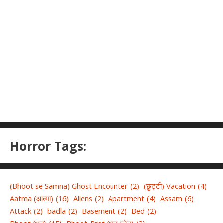
Horror Tags:
(Bhoot se Samna) Ghost Encounter
(2)
(छुट्टी) Vacation
(4)
Aatma (आत्मा)
(16)
Aliens
(2)
Apartment
(4)
Assam
(6)
Attack
(2)
badla
(2)
Basement
(2)
Bed
(2)
Bhoot (भूत)
(15)
Bhoot-Pret (भूत-प्रेत)
(3)