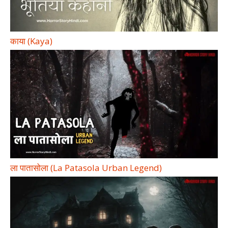
काया (Kaya)
ला पातासोला (La Patasola Urban Legend)