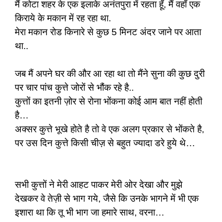
मैं कोटा शहर के एक इलाके अनंतपुरा में रहता हूँ, मैं वहाँ एक
किराये के मकान में रह रहा था.
मेरा मकान रोड किनारे से कुछ 5 मिनट अंदर जाने पर आता
था..
जब मैं अपने घर की और आ रहा था तो मैंने सुना की कुछ दुरी
पर चार पांच कुत्ते जोरों से भौंक रहे है..
कुत्तों का इतनी ज़ोर से रोना भोंकना कोई आम बात नहीं होती
है…
अक्सर कुत्ते भूखे होते है तो वे एक अलग प्रकार से भोंकते है,
पर उस दिन कुत्ते किसी चीज़ से बहुत ज्यादा डरे हुये थे…
सभी कुत्तों ने मेरी आहट पाकर मेरी ओर देखा और मुझे
देखकर वे तेज़ी से भाग गये, जैसे कि उनके भागने में भी एक
इशारा था कि तू भी भाग जा हमारे साथ, वरना…