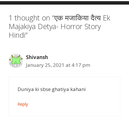
1 thought on “एक मजाकिया दैत्य Ek
Majakiya Detya- Horror Story
Hindi”
Shivansh
January 25, 2021 at 4:17 pm
Duniya ki sbse ghatiya kahani
Reply