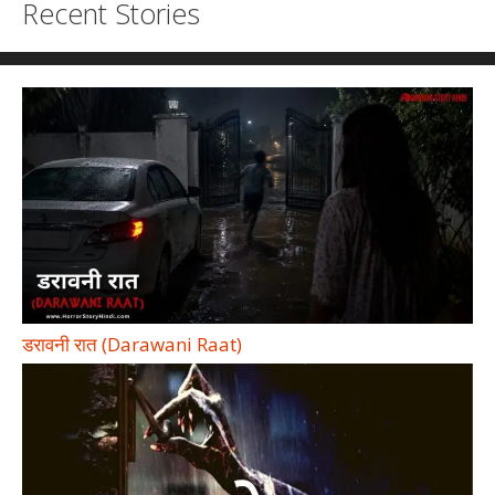
Recent Stories
डरावनी रात (Darawani Raat)