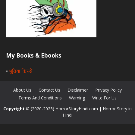
My Books & Ebooks
•
भूतिया किस्से
About Us
Contact Us
Disclaimer
Privacy Policy
Terms And Conditions
Warning
Write For Us
Copyright
© (2020-2025) HorrorStoryHindi.com |
Horror Story in
Hindi