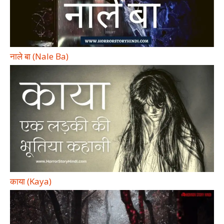
नाले बा (Nale Ba)
काया (Kaya)