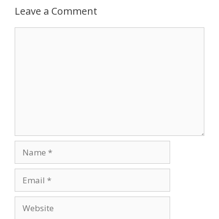
Leave a Comment
Comment
Name
Email
Website